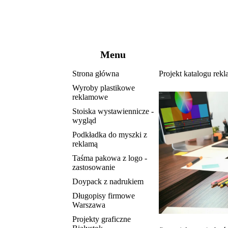
Menu
Strona główna
Projekt katalogu rek
Wyroby plastikowe
reklamowe
Stoiska wystawiennicze -
wygląd
Podkładka do myszki z
reklamą
Taśma pakowa z logo -
zastosowanie
Doypack z nadrukiem
Długopisy firmowe
Warszawa
Projekty graficzne