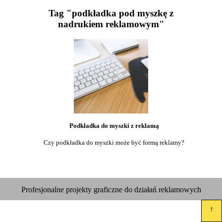
Tag "podkładka pod myszkę z
nadrukiem reklamowym"
Podkładka do myszki z reklamą
Czy podkładka do myszki może być formą reklamy?
Profesjonalne projekty graficzne do działań reklamowych
↑