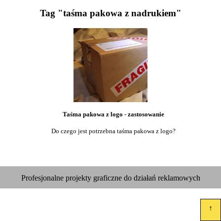
Tag "taśma pakowa z nadrukiem"
Taśma pakowa z logo - zastosowanie
Do czego jest potrzebna taśma pakowa z logo?
Profesjonalne projekty graficzne do działań reklamowych
↑